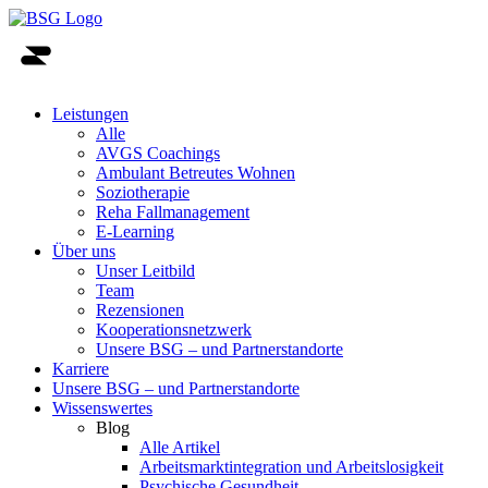
Leistungen
Alle
AVGS Coachings
Ambulant Betreutes Wohnen
Soziotherapie
Reha Fallmanagement
E-Learning
Über uns
Unser Leitbild
Team
Rezensionen
Kooperationsnetzwerk
Unsere BSG – und Partnerstandorte
Karriere
Unsere BSG – und Partnerstandorte
Wissenswertes
Blog
Alle Artikel
Arbeitsmarktintegration und Arbeitslosigkeit
Psychische Gesundheit