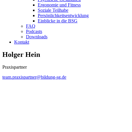
Ergonomie und Fitness
Soziale Teilhabe
Persönlichkeitsentwicklung
Einblicke in die BSG
FAQ
Podcasts
Downloads
Kontakt
Holger Hein
Praxispartner
team.praxispartner@bildung-sg.de