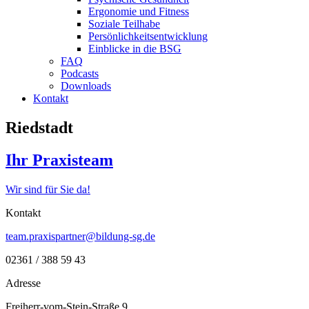
Ergonomie und Fitness
Soziale Teilhabe
Persönlichkeitsentwicklung
Einblicke in die BSG
FAQ
Podcasts
Downloads
Kontakt
Riedstadt
Ihr Praxisteam
Wir sind für Sie da!
Kontakt
team.praxispartner@bildung-sg.de
02361 / 388 59 43
Adresse
Freiherr-vom-Stein-Straße 9