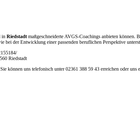
l
in
Riedstadt
maßgeschneiderte AVGS-Coachings anbieten können. Be
owie bei der Entwicklung einer passenden beruflichen Perspektive unter
-2155184/
Sie können uns telefonisch unter 02361 388 59 43 erreichen oder uns 