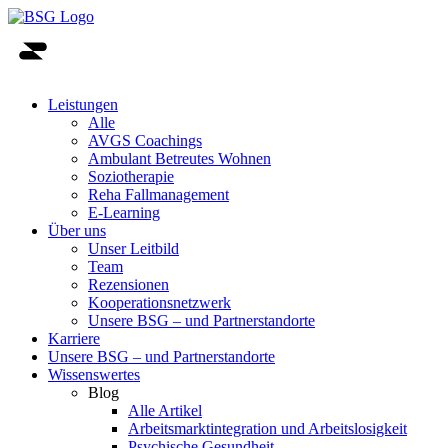
Leistungen
Alle
AVGS Coachings
Ambulant Betreutes Wohnen
Soziotherapie
Reha Fallmanagement
E-Learning
Über uns
Unser Leitbild
Team
Rezensionen
Kooperationsnetzwerk
Unsere BSG – und Partnerstandorte
Karriere
Unsere BSG – und Partnerstandorte
Wissenswertes
Blog
Alle Artikel
Arbeitsmarktintegration und Arbeitslosigkeit
Psychische Gesundheit